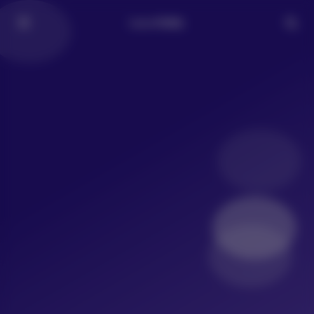
LoLo写真社