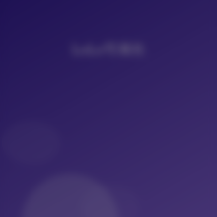
LoLo写真社