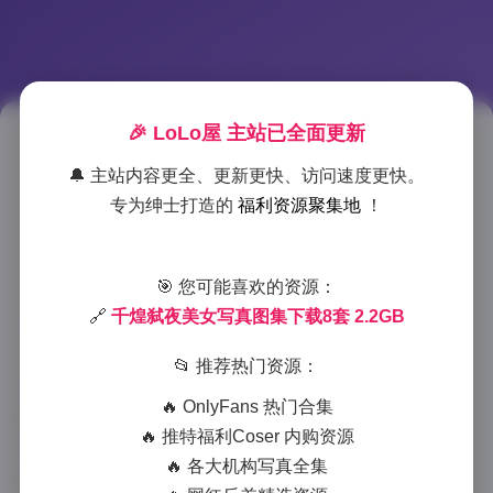
🎉 LoLo屋 主站已全面更新
千煌弑夜美女写真8套图集下载
🔔 主站内容更全、更新更快、访问速度更快。
2.2GB
专为绅士打造的
福利资源聚集地
！
2025-6-29 12:13
|
美女摄影
|
2025-6-29 12:13
1623 字
|
6 分钟
🎯 您可能喜欢的资源：
🔗
千煌弑夜美女写真图集下载8套 2.2GB
作为一个长期关注时尚摄影的普通读者，我第一次在网
上搜索“美女写真”时，偶然发现了千煌弑夜的这套写
📂 推荐热门资源：
真图集。标题里提到的“8套图集下载2.2GB”一下子
🔥 OnlyFans 热门合集
吸引了我——规模不小，却又方便存储，让我迫不及待
🔥 推特福利Coser 内购资源
地想一探究竟。下载后解压一看，8套完整图集整齐地
🔥 各大机构写真全集
躺在文件夹里，总大小刚好2.2GB，既不占太多空间，