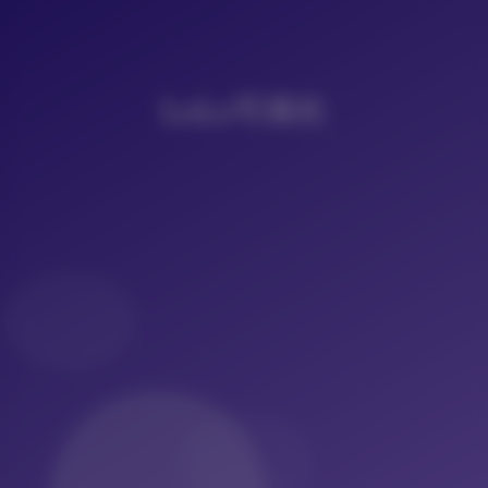
LoLo写真社