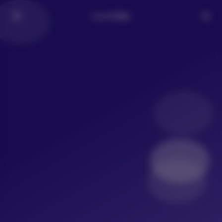
LoLo写真社