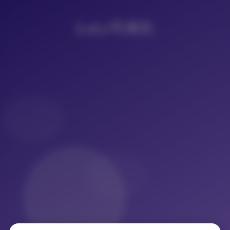
LoLo写真社