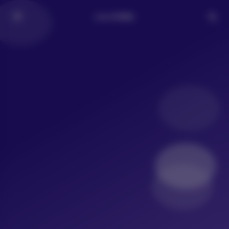
LoLo写真社