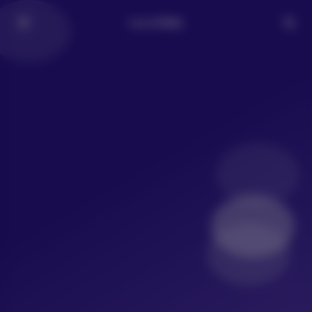
LoLo写真社