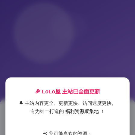
🎉 LoLo屋 主站已全面更新
🔔 主站内容更全、更新更快、访问速度更快。
专为绅士打造的
福利资源聚集地
！
小仓千代w写真合集130套下载
（28GB）
🎯 您可能喜欢的资源：