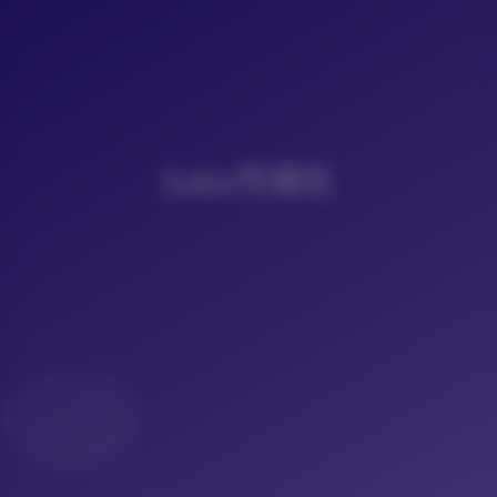
LoLo写真社