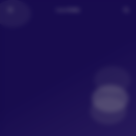
LoLo写真社