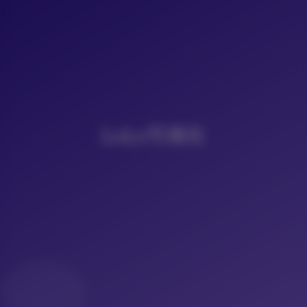
LoLo写真社