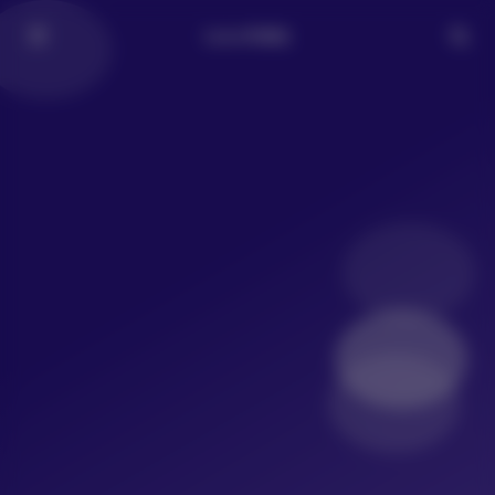
LoLo写真社