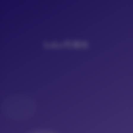
LoLo写真社