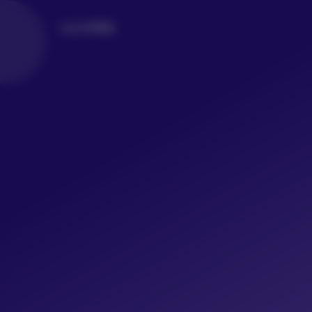
LoLo写真社