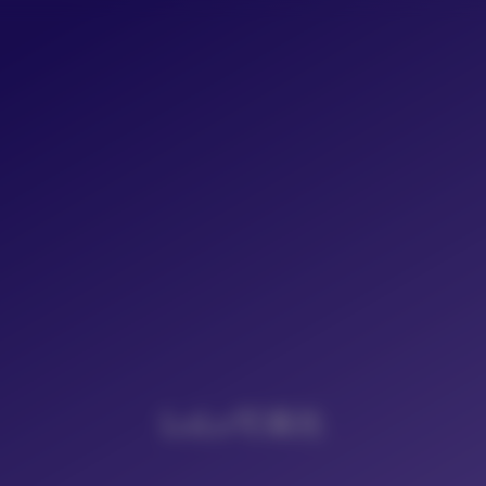
LoLo写真社