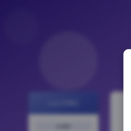
LoLo写真社
搜索