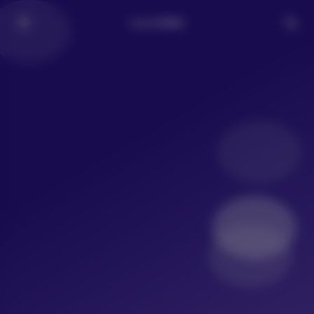
LoLo写真社