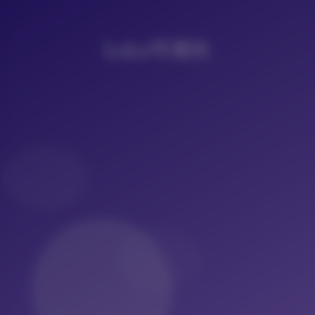
LoLo写真社