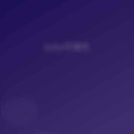
LoLo写真社