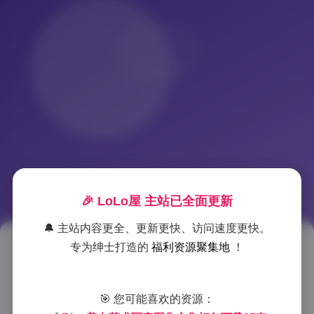
🎉 LoLo屋 主站已全面更新
🔔 主站内容更全、更新更快、访问速度更快。
专为绅士打造的
福利资源聚集地
！
Rina艺术写真合集27套高清大图
下载 130GB美女写真资源
🎯 您可能喜欢的资源：
2025-9-17 15:39
|
岛遇
|
2025-9-17 15:39