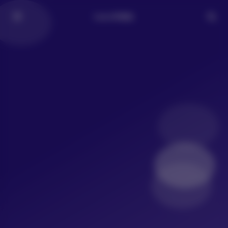
LoLo写真社