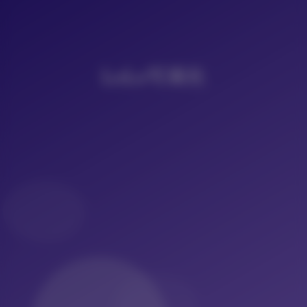
LoLo写真社