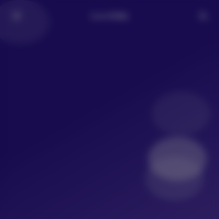
LoLo写真社