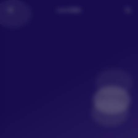
LoLo写真社