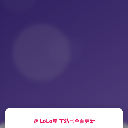
🎉 LoLo屋 主站已全面更新