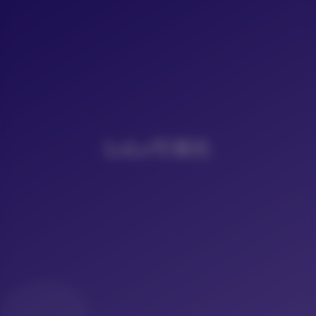
LoLo写真社