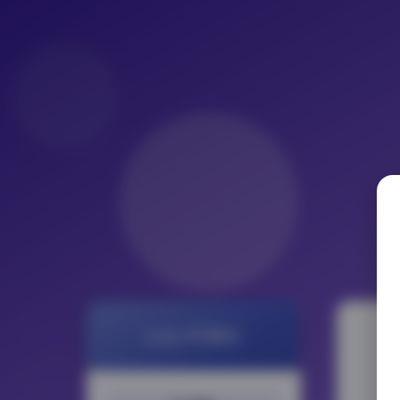
LoLo写真社