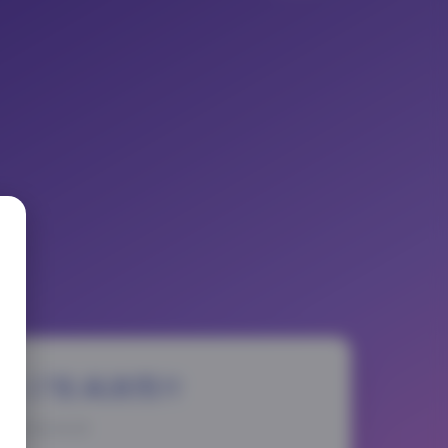
 17张高清图片
5-11-16 14:25