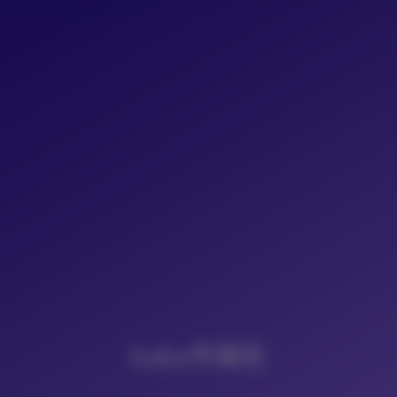
LoLo写真社