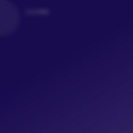
LoLo写真社