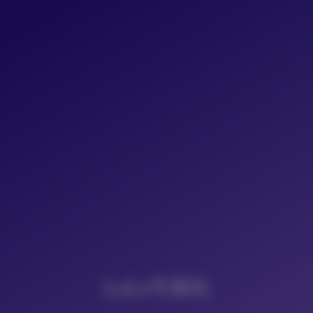
LoLo写真社