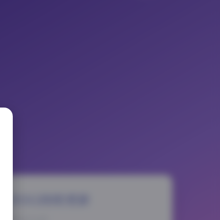
 393G持续更新
025-11-17 2:27