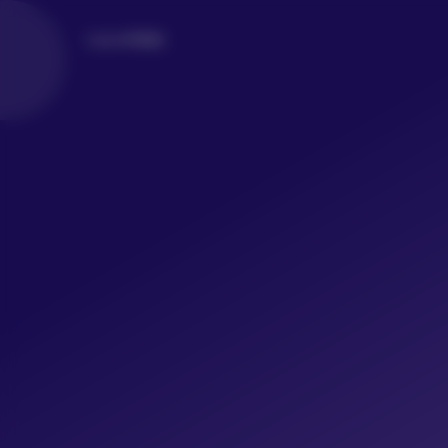
LoLo写真社