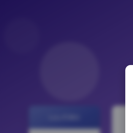
LoLo写真社