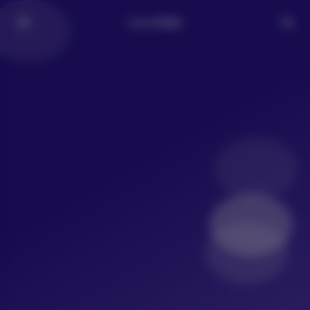
LoLo写真社