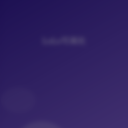
LoLo写真社