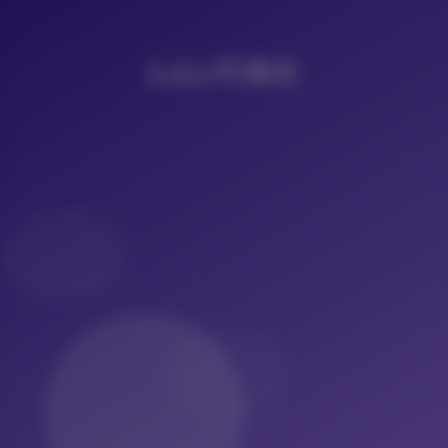
LoLo写真社