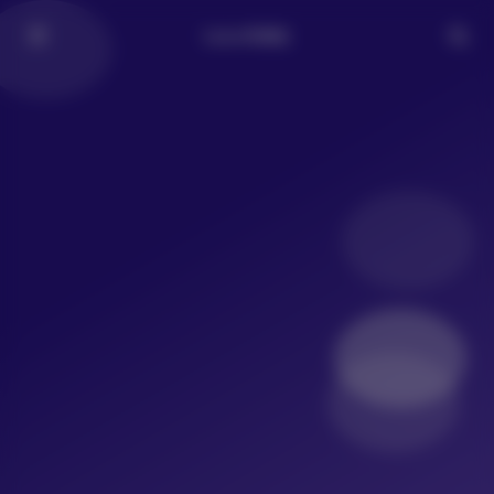
LoLo写真社