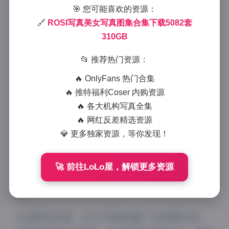
🎯 您可能喜欢的资源：
2025-11-27 5:29
|
古风cosplay
|
2025-11-27 5:29
🔗
ROSI写真美女写真图集合集下载5082套
1001 字
|
4 分钟
310GB
ROSI美女写真图集作为摄影艺术中的瑰宝，收录了
📂 推荐热门资源：
5082套精美写真作品，总容量高达310GB，堪称视觉盛
🔥 OnlyFans 热门合集
宴的宝库。这套合集不仅数量庞大，更在质量上精益求
🔥 推特福利Coser 内购资源
精，每一张照片都经过精心挑选与后期处理，展现了不
🔥 各大机构写真全集
同风格、不同主题下的女性之美。
🔥 网红反差精选资源
查看原文:
ROSI写真美女写真图集合集下载5082套
💎 更多独家资源，等你发现！
310GB
🚀 前往LoLo屋，解锁更多资源
从拍摄风格来看，ROSI写真集涵盖了多种摄影流派，