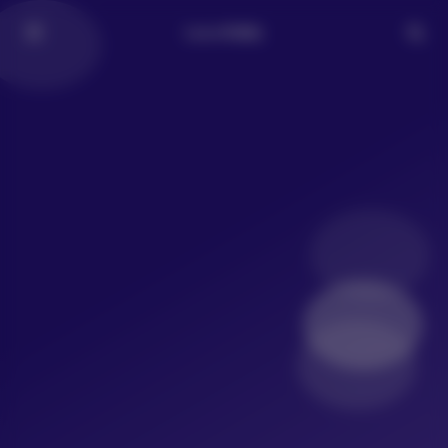
LoLo写真社