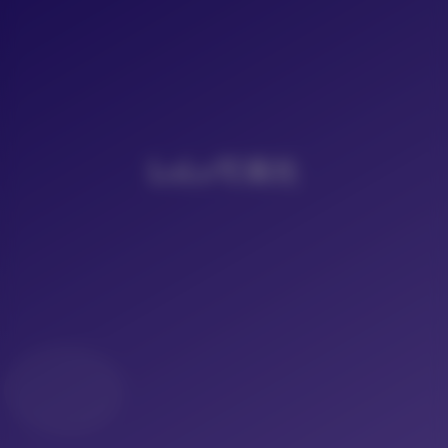
LoLo写真社