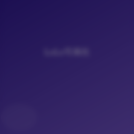
LoLo写真社