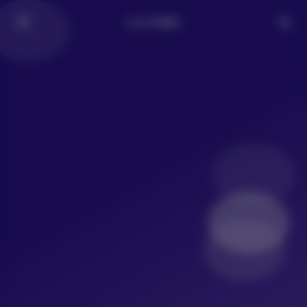
LoLo写真社