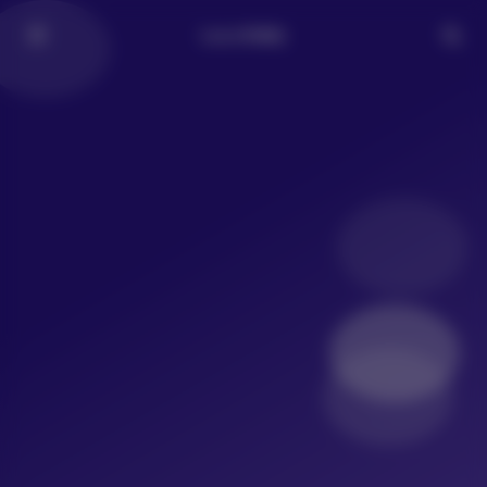
LoLo写真社