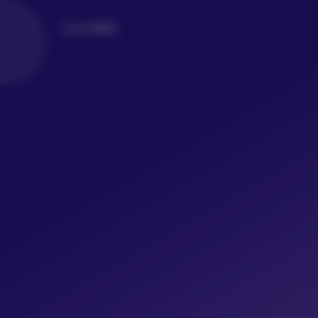
LoLo写真社