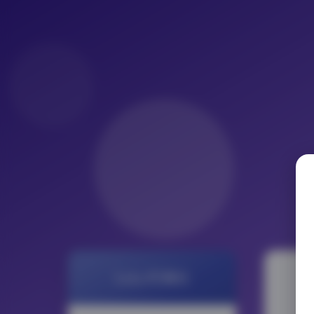
LoLo写真社