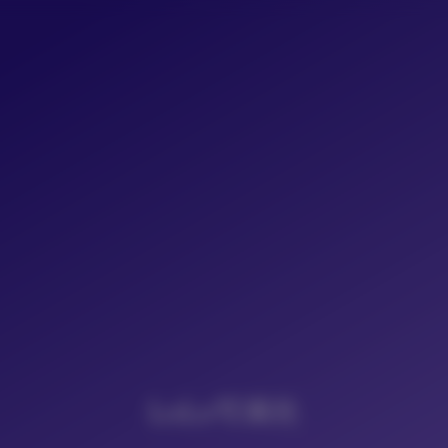
LoLo写真社