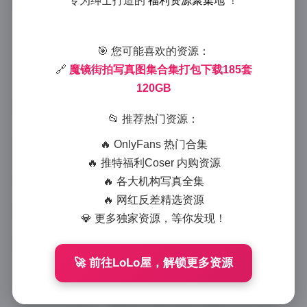
专为绅士打造的
福利资源聚集地
！
集打包下载
🎯 您可能喜欢的资源：
2025-12-15 3:28
|
尊享资源
|
2025-12-15 3:28
958 字
|
4 分钟
🔗
魔镜街拍写真图集合集打包下载185套
120GB
魔镜街拍写真图集作为近年来备受关注的摄影作品系
📂 推荐热门资源：
列，以其独特的视觉风格和丰富的内容题材赢得了广大
摄影爱好者和收藏家的青睐。本次推出的185套写真图
🔥 OnlyFans 热门合集
集合集，总容量高达120GB，堪称街拍写真领域的豪华
🔥 推特福利Coser 内购资源
盛宴。
🔥 各大机构写真全集
🔥 网红反差精选资源
💎 更多独家资源，等你发现！
🚀 前往LoLo屋，解锁更多资源
这套写真图集的最大特点在于其多样化的拍摄场景和丰
富的表现形式。无论是繁华都市的街头巷尾，还是宁静