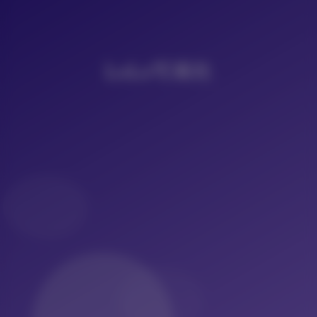
LoLo写真社