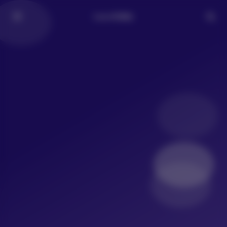
LoLo写真社