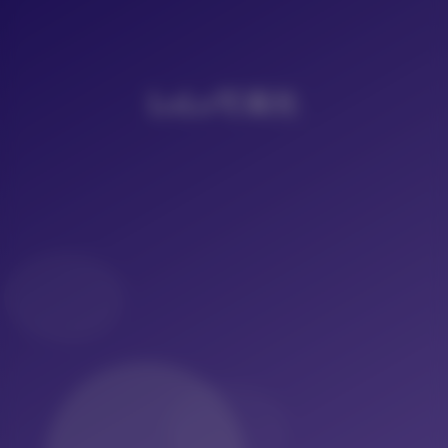
LoLo写真社