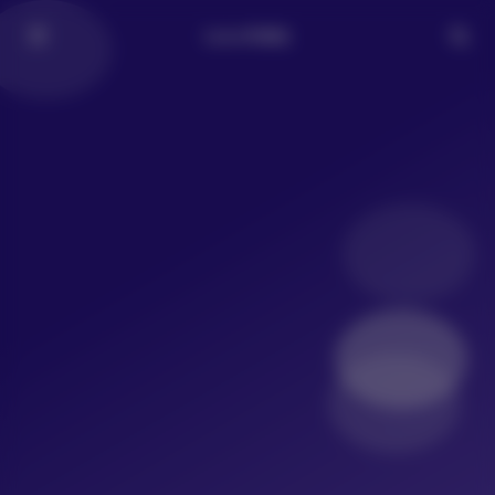
LoLo写真社