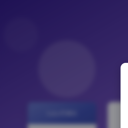
LoLo写真社