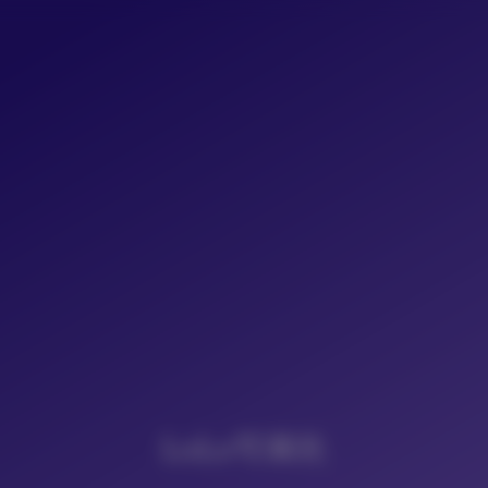
LoLo写真社