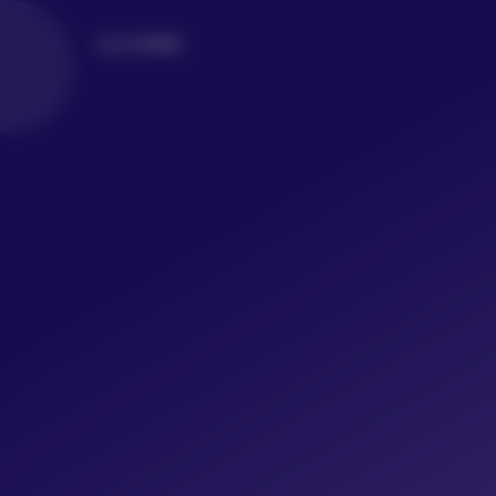
LoLo写真社