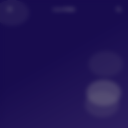
LoLo写真社