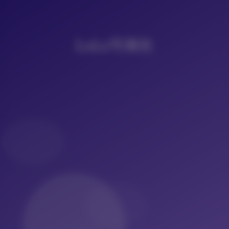
LoLo写真社