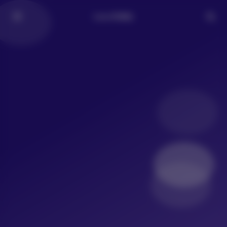
LoLo写真社