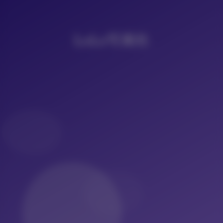
LoLo写真社