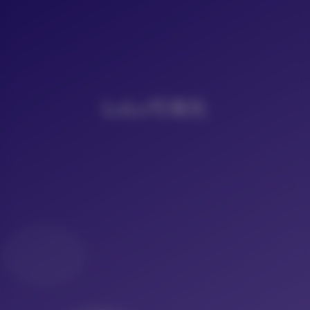
LoLo写真社