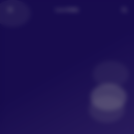
LoLo写真社