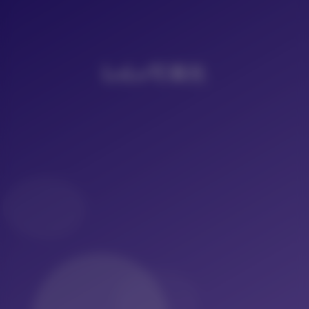
LoLo写真社