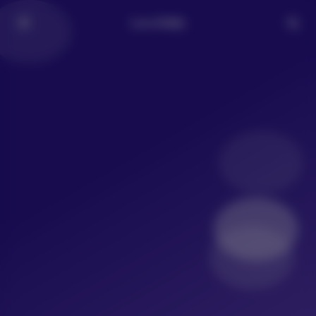
LoLo写真社