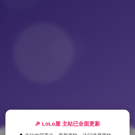
🎉 LoLo屋 主站已全面更新