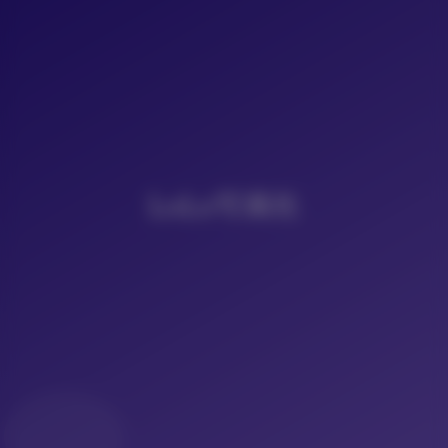
LoLo写真社