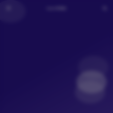
LoLo写真社