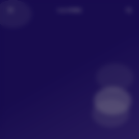
LoLo写真社