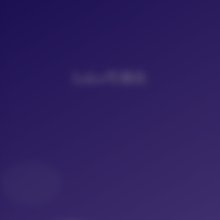
LoLo写真社