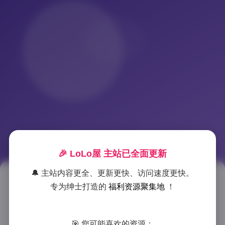
🎉 LoLo屋 主站已全面更新
🔔 主站内容更全、更新更快、访问速度更快。
美女写真1264套合集下载
专为绅士打造的
福利资源聚集地
！
（795GB资源包）
🎯 您可能喜欢的资源：