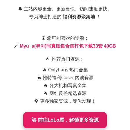
🔔 主站内容更全、更新更快、访问速度更快。
专为绅士打造的
福利资源聚集地
！
Myu_a写真33套全收录 4
🎯 您可能喜欢的资源：
2026-1-09 16:52
|
尊享资源
|
2
🔗
Myu_a(뮤아)写真图集合集打包下载33套 40GB
810 字
|
4 分钟
📂 推荐热门资源：
源评测型视角）
🔥 OnlyFans 热门合集
专注写真资源收集五年的资深爱好者，今天要深度解析近期大热的M
🔥 推特福利Coser 内购资源
整收录了这位韩系博主的33组经典创作，从日常甜妹到氛围感大
🔥 各大机构写真全集
一。
🔥 网红反差精选资源
💎 更多独家资源，等你发现！
觉风格的多元演绎】
🚀 前往LoLo屋，解锁更多资源