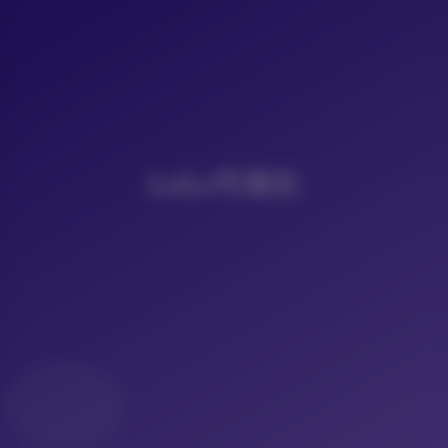
LoLo写真社