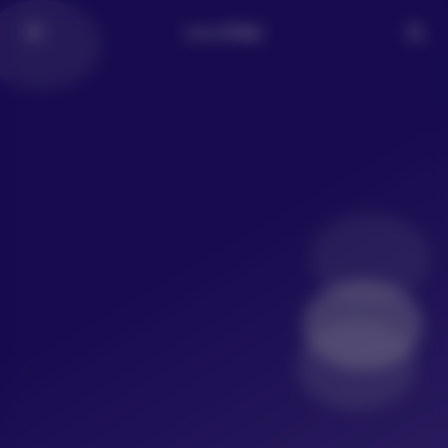
LoLo写真社