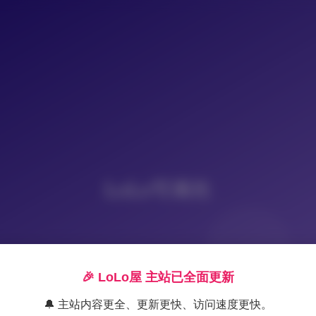
LoLo写真社
🎉 LoLo屋 主站已全面更新
🔔 主站内容更全、更新更快、访问速度更快。