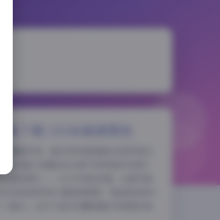
合集下载 15GB高清图包
的收藏爱好者，最近发现倦倦喵的这套写真合
5GB的超大容量包含19套不同风格的写真作
夜间模式
的写真资源之一。从文件体积来看，这套写真
B的空间足够容纳大量高清原图，保证每张照片
Sans Serif
Serif
个人魅力。这对于追求收藏质量的写真爱好者