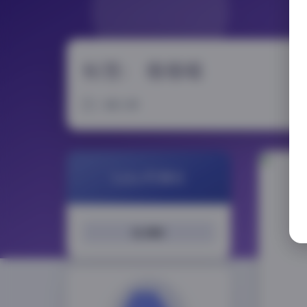
标签：
倦倦喵
1 篇文章
LoLo写真社
搜索