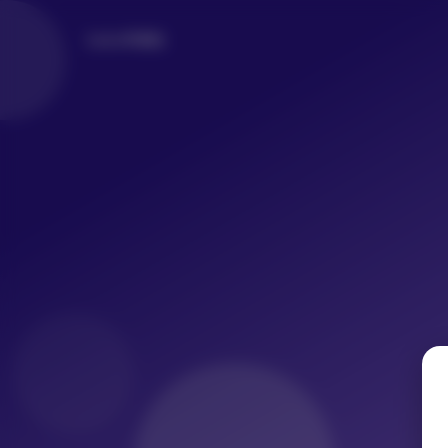
LoLo写真社