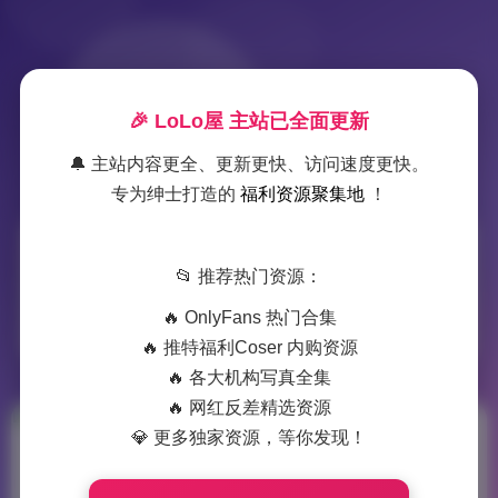
🎉 LoLo屋 主站已全面更新
🔔 主站内容更全、更新更快、访问速度更快。
专为绅士打造的
福利资源聚集地
！
标签：
兮嘻嘻
📂 推荐热门资源：
🔥 OnlyFans 热门合集
1 篇文章
🔥 推特福利Coser 内购资源
🔥 各大机构写真全集
🔥 网红反差精选资源
💎 更多独家资源，等你发现！
兮嘻嘻写真4套
296MB高清图包