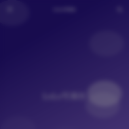
LoLo写真社
LoLo写真社