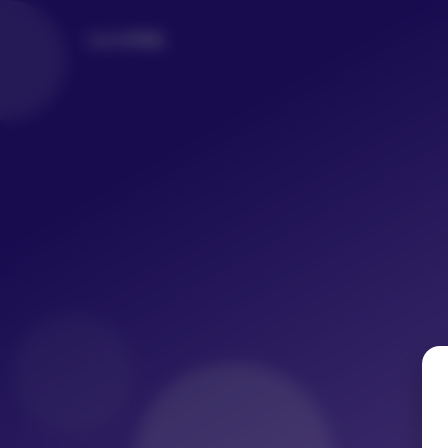
LoLo写真社