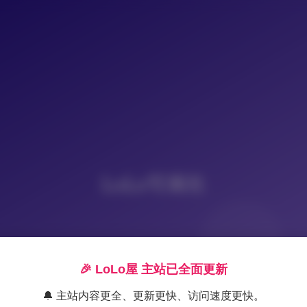
LoLo写真社
🎉 LoLo屋 主站已全面更新
🔔 主站内容更全、更新更快、访问速度更快。