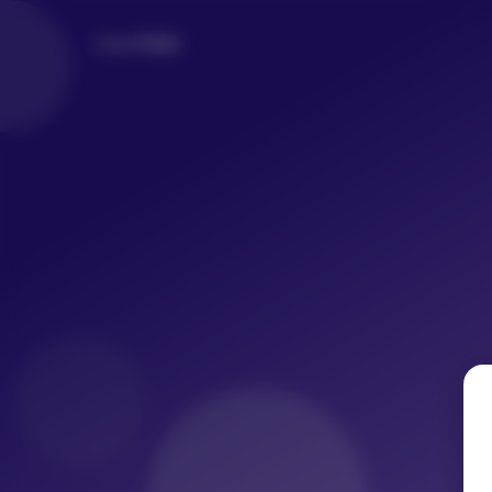
LoLo写真社