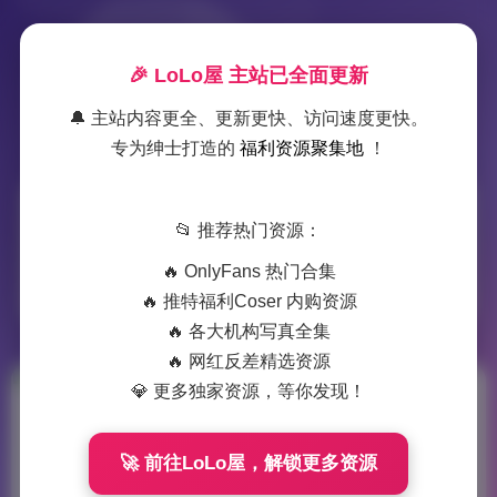
🎉 LoLo屋 主站已全面更新
🔔 主站内容更全、更新更快、访问速度更快。
专为绅士打造的
福利资源聚集地
！
标签：
恩善
📂 推荐热门资源：
🔥 OnlyFans 热门合集
1 篇文章
🔥 推特福利Coser 内购资源
🔥 各大机构写真全集
🔥 网红反差精选资源
💎 更多独家资源，等你发现！
国模恩善2020私拍
写真4K无水印
🚀 前往LoLo屋，解锁更多资源