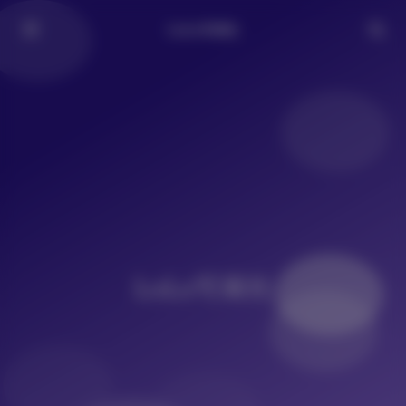
LoLo写真社
LoLo写真社