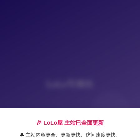
LoLo写真社
🎉 LoLo屋 主站已全面更新
🔔 主站内容更全、更新更快、访问速度更快。