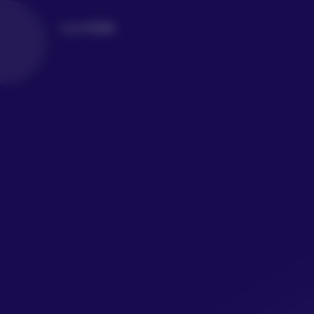
LoLo写真社