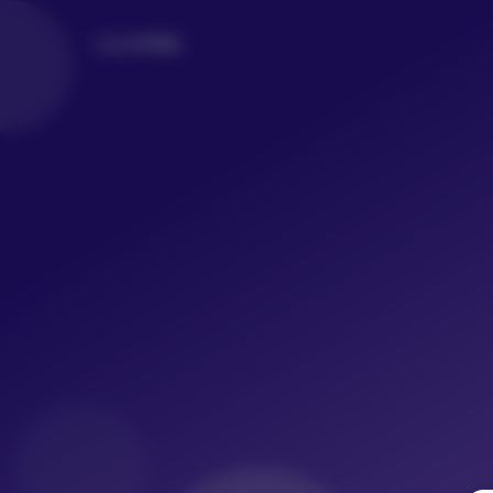
LoLo写真社