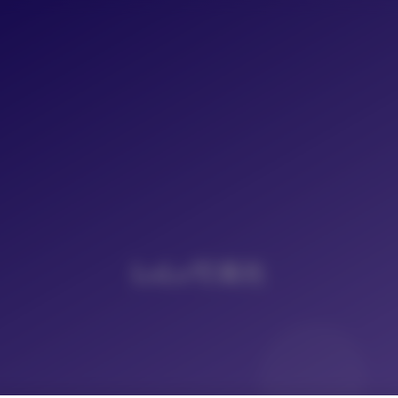
LoLo写真社