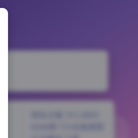
街拍合集 NO.0001-
0100期 75GB高清图