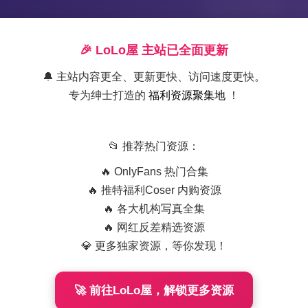
🎉 LoLo屋 主站已全面更新
🔔 主站内容更全、更新更快、访问速度更快。
专为绅士打造的
福利资源聚集地
！
📂 推荐热门资源：
🔥 OnlyFans 热门合集
🔥 推特福利Coser 内购资源
🔥 各大机构写真全集
🔥 网红反差精选资源
💎 更多独家资源，等你发现！
街拍精选合集
NO.0001-0100 高清
🚀 前往LoLo屋，解锁更多资源