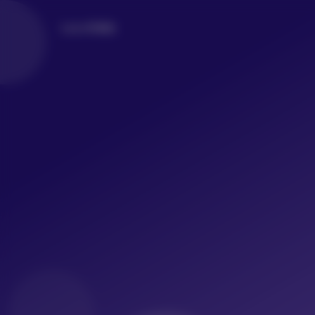
LoLo写真社