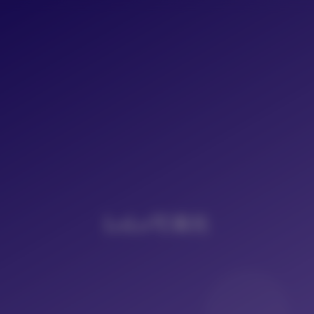
LoLo写真社