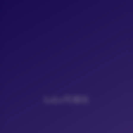
LoLo写真社