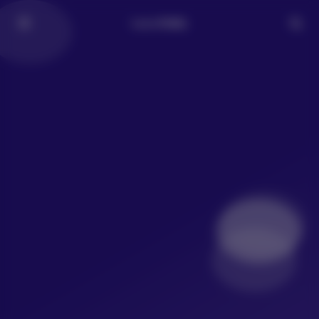
LoLo写真社