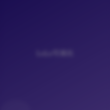
LoLo写真社