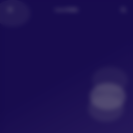
LoLo写真社