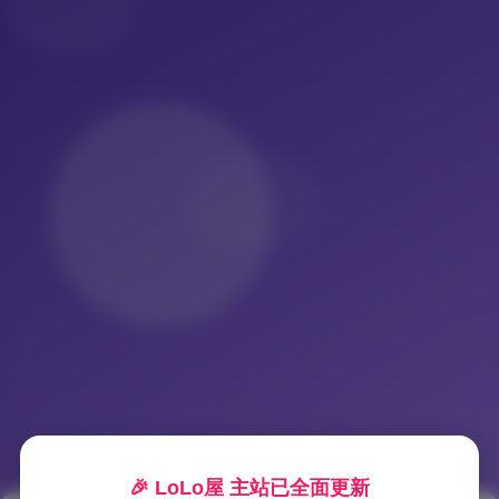
🎉 LoLo屋 主站已全面更新