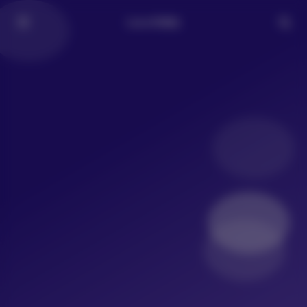
LoLo写真社