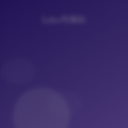
LoLo写真社