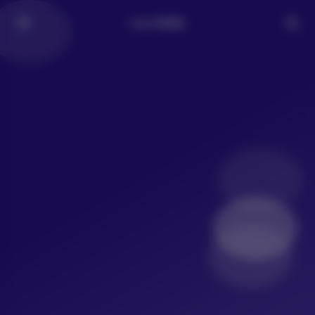
LoLo写真社