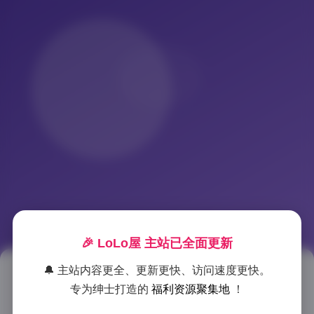
🎉 LoLo屋 主站已全面更新
🔔 主站内容更全、更新更快、访问速度更快。
悠宝三岁萝莉写真53套高清合集
专为绅士打造的
福利资源聚集地
！
– 24.61G图集