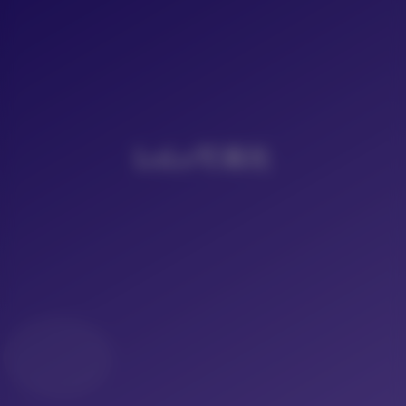
LoLo写真社