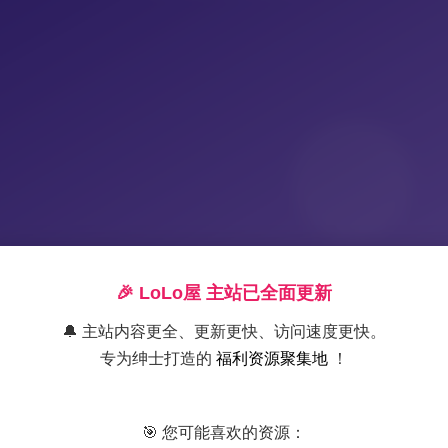
🎉 LoLo屋 主站已全面更新
🔔 主站内容更全、更新更快、访问速度更快。
专为绅士打造的
福利资源聚集地
！
Potato Godzilla高清
🎯 您可能喜欢的资源：