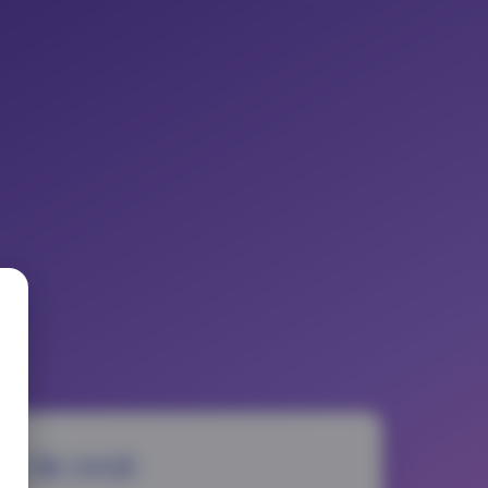
写真合集188套