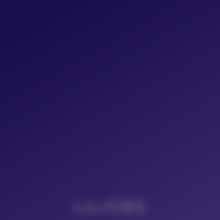
LoLo写真社