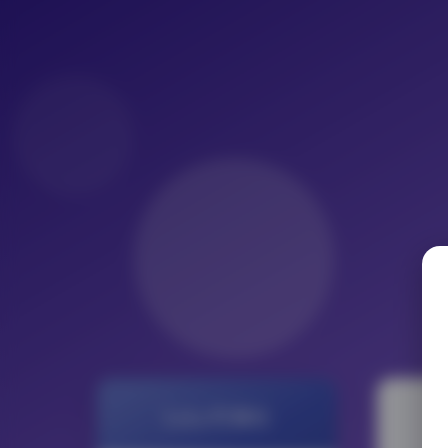
LoLo写真社