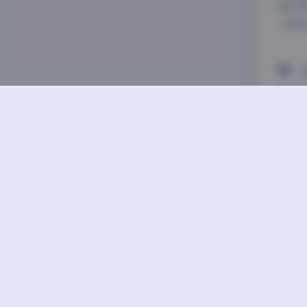
最后
内容
古韵
Mis