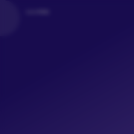
LoLo写真社