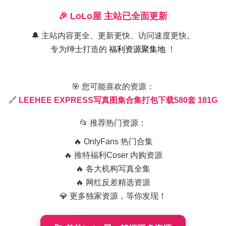
🎉 LoLo屋 主站已全面更新
🔔 主站内容更全、更新更快、访问速度更快。
专为绅士打造的
福利资源聚集地
！
LEEHEE EXPRESS写真
🎯 您可能喜欢的资源：
2025-8-23 16:55
|
岛遇
|
202
🔗
LEEHEE EXPRESS写真图集合集打包下载580套 181G
1023 字
|
4 分钟
📂 推荐热门资源：
长期关注时尚摄影的从业者，初次翻阅LEEHEE EXPRESS
580套作品的庞大体量并非简单的数量堆砌，而是完整记录了一
🔥 OnlyFans 热门合集
🔥 推特福利Coser 内购资源
🔥 各大机构写真全集
🔥 网红反差精选资源
💎 更多独家资源，等你发现！
系列最令人着迷的当属其多变的视觉语言体系。既有高对比度的
手提包形成硬朗碰撞；也不乏柔焦处理的森系主题，阳光穿透薄