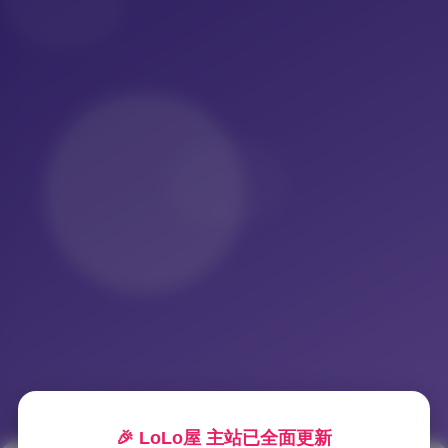
🎉 LoLo屋 主站已全面更新