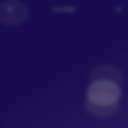
LoLo写真社