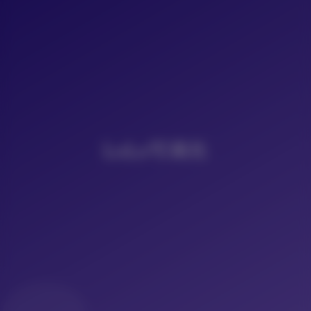
LoLo写真社