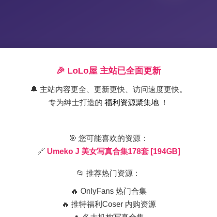
🎉 LoLo屋 主站已全面更新
🔔 主站内容更全、更新更快、访问速度更快。
专为绅士打造的
福利资源聚集地
！
Umeko J写真合集178套
2025-8-28 16:48
|
抖音网红
|
2
🎯 您可能喜欢的资源：
889 字
|
4 分钟
🔗
Umeko J 美女写真合集178套 [194GB]
系写真领域持续输出高质量作品的Umeko J，用178套共计19
📂 推荐热门资源：
风格著称的创作者，每套作品都如同拆开盲盒般充满惊喜——你
🔥 OnlyFans 热门合集
的期待。
🔥 推特福利Coser 内购资源