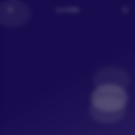
LoLo写真社