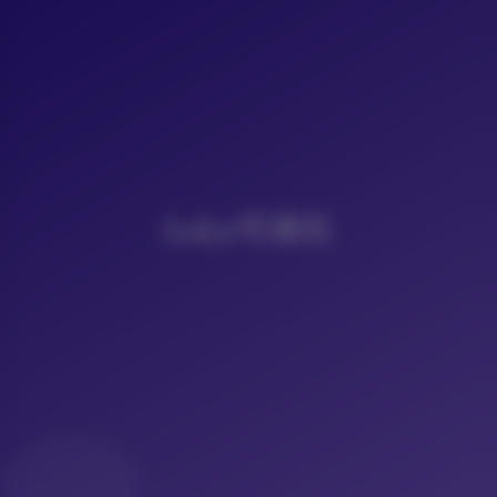
LoLo写真社