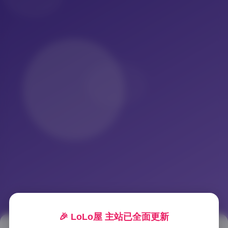
🎉 LoLo屋 主站已全面更新